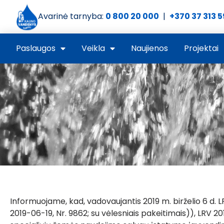
Avarinė tarnyba:
0 800 20 000
|
+370 37 313 
Paslaugos
Veikla
Naujienos
Projektai
Informuojame, kad, vadovaujantis 2019 m. birželio 6 d. 
2019-06-19, Nr. 9862; su vėlesniais pakeitimais)), LRV 20