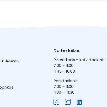
Darbo laikas
Pirmadienis – ketvirtadienis:
mi Lietuvos
7:00 – 11:00
11:45 – 16:00
Penktadienis:
7:00 – 11:00
 bankas
11:30 – 14:30