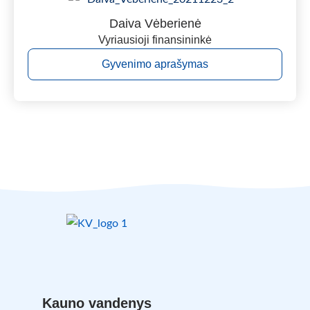
Daiva Vėberienė
Vyriausioji finansininkė
Gyvenimo aprašymas
Kauno vandenys