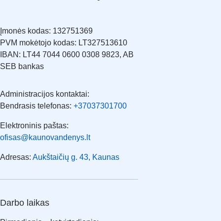
Įmonės kodas: 132751369
PVM mokėtojo kodas: LT327513610
IBAN: LT44 7044 0600 0308 9823, AB
SEB bankas
Administracijos kontaktai:
Bendrasis telefonas:
+37037301700
Elektroninis paštas:
ofisas@kaunovandenys.lt
Adresas:
Aukštaičių g. 43, Kaunas
Darbo laikas