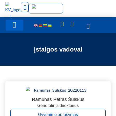
Administracinė informacija
Įstaigos vadovai
Ramūnas-Petras Šulskus
Generalinis direktorius
Gyvenimo aprašymas