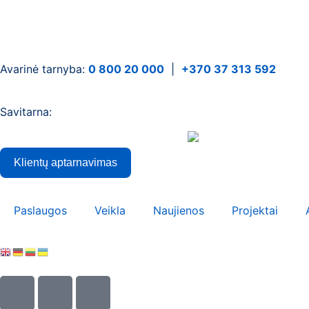
Avarinė tarnyba:
0 800 20 000
|
+370 37 313 592
Savitarna:
Klientų aptarnavimas
Paslaugos
Veikla
Naujienos
Projektai