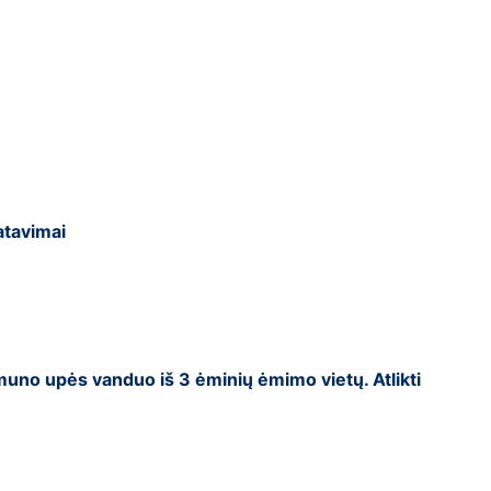
matavimai
uno upės vanduo iš 3 ėminių ėmimo vietų. Atlikti