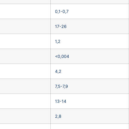
0,1-0,7
17-26
1,2
<0,004
4,2
7,5-7,9
13-14
2,8