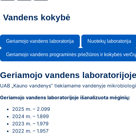
Vandens kokybė
Geriamojo vandens laboratorija
Nuotekų laboratorija
Geriamojo vandens programinės priežiūros ir kokybės verčių
Geriamojo vandens laboratorijoj
UAB „Kauno vandenys” tiekiamame vandenyje mikrobiologin
Geriamojo vandens laboratorijoje išanalizuota mėginių:
2025 m. – 2.099
2024 m. – 1.899
2023 m. – 1.979
2022 m. – 1.957