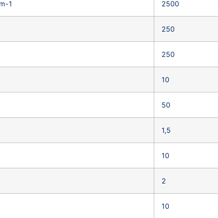
cm-1
2500
250
250
10
50
1,5
10
2
10