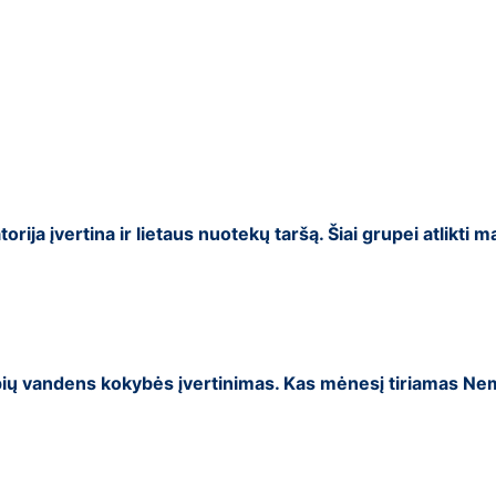
rija įvertina ir lietaus nuotekų taršą. Šiai grupei atlikti 
pių vandens kokybės įvertinimas. Kas mėnesį tiriamas Nem