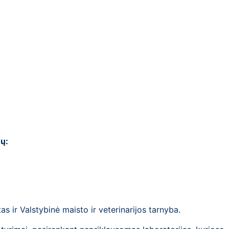
mų:
as ir Valstybinė maisto ir veterinarijos tarnyba.