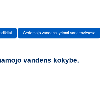
dikliai
Geriamojo vandens tyrimai vandenvietėse
eriamojo vandens kokybė.