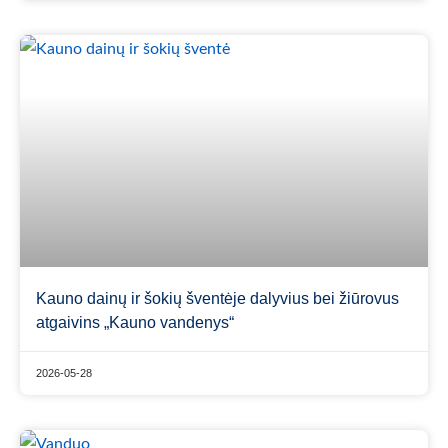
Kauno dainų ir šokių šventėje dalyvius bei žiūrovus
atgaivins „Kauno vandenys“
2026-05-28