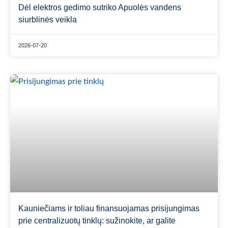
Dėl elektros gedimo sutriko Apuolės vandens
siurblinės veikla
2026-07-20
Kauniečiams ir toliau finansuojamas prisijungimas
prie centralizuotų tinklų: sužinokite, ar galite