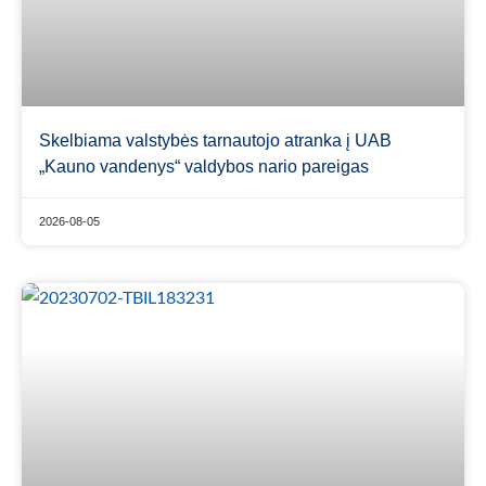
Skelbiama valstybės tarnautojo atranka į UAB
„Kauno vandenys“ valdybos nario pareigas
2026-08-05