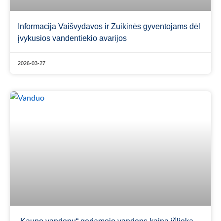
Informacija Vaišvydavos ir Zuikinės gyventojams dėl
įvykusios vandentiekio avarijos
2026-03-27