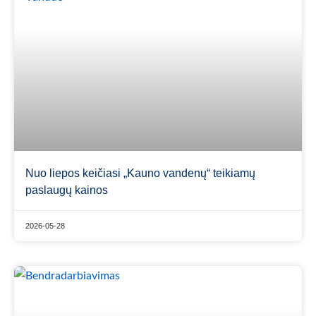
Nuo liepos keičiasi „Kauno vandenų“ teikiamų
paslaugų kainos
2026-05-28