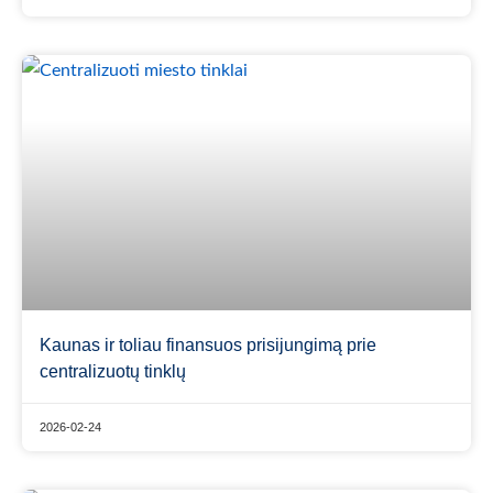
Kaunas ir toliau finansuos prisijungimą prie
centralizuotų tinklų
2026-02-24