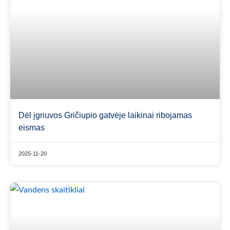
Dėl įgriuvos Gričiupio gatvėje laikinai ribojamas
eismas
2025-11-20