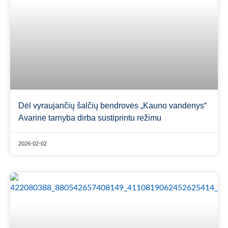
Dėl vyraujančių šalčių bendrovės „Kauno vandenys“
Avarinė tarnyba dirba sustiprintu režimu
2026-02-02