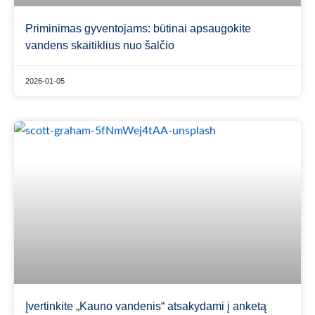
Priminimas gyventojams: būtinai apsaugokite
vandens skaitiklius nuo šalčio
2026-01-05
Įvertinkite „Kauno vandenis“ atsakydami į anketą