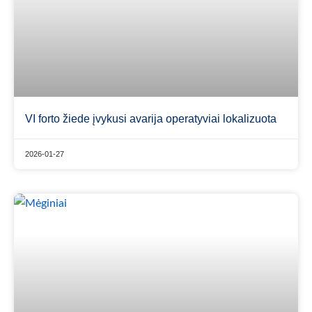
VI forto žiede įvykusi avarija operatyviai lokalizuota
2026-01-27