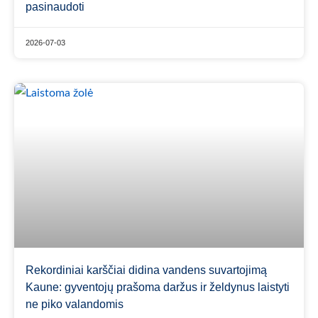
pasinaudoti
2026-07-03
Rekordiniai karščiai didina vandens suvartojimą
Kaune: gyventojų prašoma daržus ir želdynus laistyti
ne piko valandomis