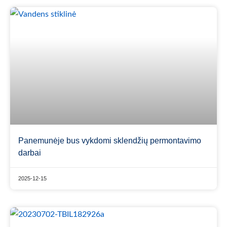
Panemunėje bus vykdomi sklendžių permontavimo
darbai
2025-12-15