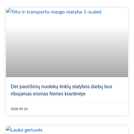
Dėl paviršinių nuotekų tinklų statybos darbų bus
ribojamas eismas Neries krantinėje
2026-04-14