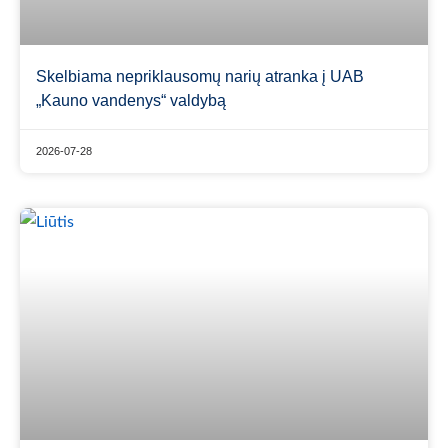
Skelbiama nepriklausomų narių atranka į UAB
„Kauno vandenys“ valdybą
2026-07-28