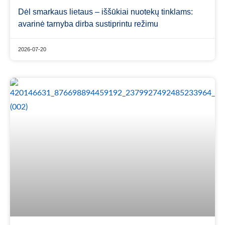
Dėl smarkaus lietaus – iššūkiai nuotekų tinklams:
avarinė tarnyba dirba sustiprintu režimu
2026-07-20