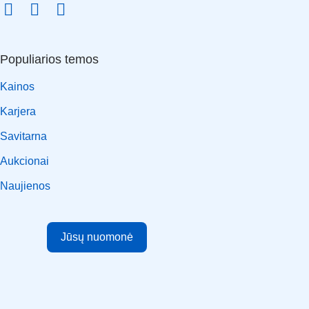
Populiarios temos
Kainos
Karjera
Savitarna
Aukcionai
Naujienos
Jūsų nuomonė