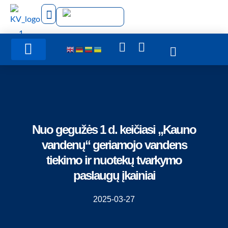
Administracinė informacija
Nuo gegužės 1 d. keičiasi „Kauno
vandenų“ geriamojo vandens
tiekimo ir nuotekų tvarkymo
paslaugų įkainiai
2025-03-27