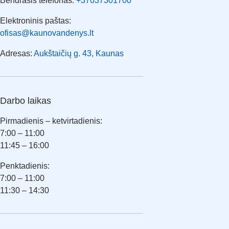
Bendrasis telefonas:
+37037301700
Elektroninis paštas:
ofisas@kaunovandenys.lt
Adresas:
Aukštaičių g. 43, Kaunas
Darbo laikas
Pirmadienis – ketvirtadienis:
7:00 – 11:00
11:45 – 16:00
Penktadienis:
7:00 – 11:00
11:30 – 14:30