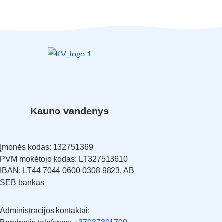
Kauno vandenys
Įmonės kodas: 132751369
PVM mokėtojo kodas: LT327513610
IBAN: LT44 7044 0600 0308 9823, AB
SEB bankas
Administracijos kontaktai: