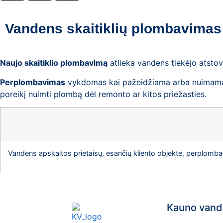
Vandens skaitiklių plombavimas
Naujo skaitiklio plombavimą
atlieka vandens tiekėjo atstov
Perplombavimas
vykdomas kai pažeidžiama arba nuimama ska
poreikį nuimti plombą dėl remonto ar kitos priežasties.
Vandens apskaitos prietaisų, esančių kliento objekte, perplomb
Kauno vand