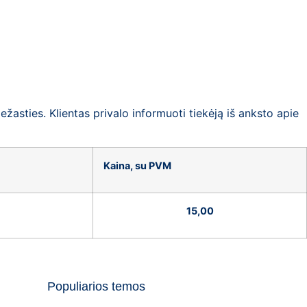
sties. Klientas privalo informuoti tiekėją iš anksto apie
Kaina, su PVM
15,00
Populiarios temos