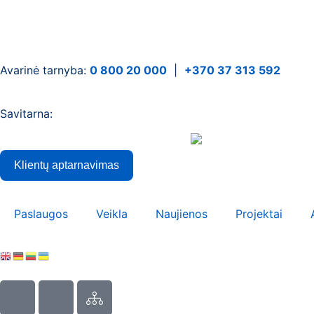
Avarinė tarnyba:
0 800 20 000
|
+370 37 313 592
Savitarna:
Klientų aptarnavimas
Paslaugos
Veikla
Naujienos
Projektai