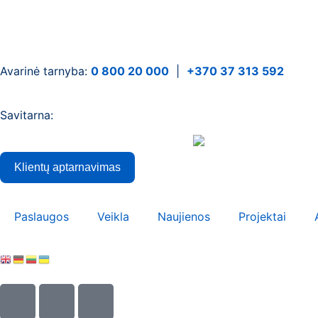
Avarinė tarnyba:
0 800 20 000
|
+370 37 313 592
Savitarna:
Klientų aptarnavimas
Paslaugos
Veikla
Naujienos
Projektai