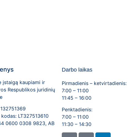
enys
Darbo laikas
įstaigą kaupiami ir
Pirmadienis – ketvirtadienis:
os Respublikos juridinių
7:00 – 11:00
e
11:45 – 16:00
 132751369
Penktadienis:
 kodas: LT327513610
7:00 – 11:00
44 0600 0308 9823, AB
11:30 – 14:30