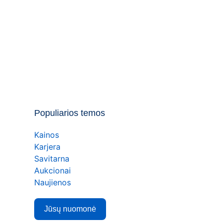
Populiarios temos
Kainos
Karjera
Savitarna
Aukcionai
Naujienos
Jūsų nuomonė