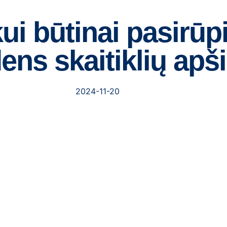
i būtinai pasirūpi
ens skaitiklių apš
2024-11-20