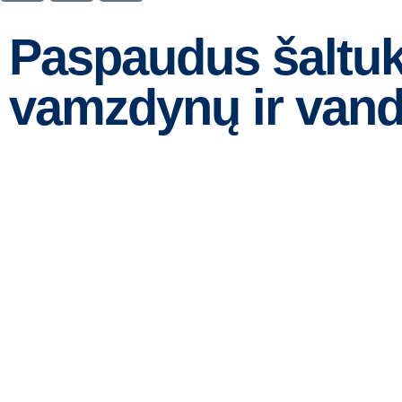
Paspaudus šaltuku
vamzdynų ir vand