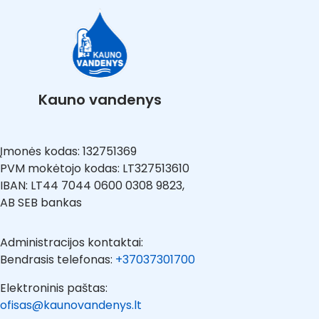
Kauno vandenys
Įmonės kodas: 132751369
PVM mokėtojo kodas: LT327513610
IBAN: LT44 7044 0600 0308 9823,
AB SEB bankas
Administracijos kontaktai:
Bendrasis telefonas:
+37037301700
Elektroninis paštas:
ofisas@kaunovandenys.lt