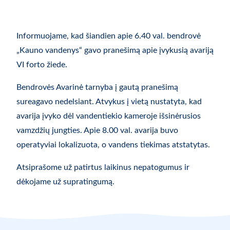
Informuojame, kad šiandien apie 6.40 val. bendrovė
„Kauno vandenys“ gavo pranešimą apie įvykusią avariją
VI forto žiede.
Bendrovės Avarinė tarnyba į gautą pranešimą
sureagavo nedelsiant. Atvykus į vietą nustatyta, kad
avarija įvyko dėl vandentiekio kameroje išsinėrusios
vamzdžių jungties. Apie 8.00 val. avarija buvo
operatyviai lokalizuota, o vandens tiekimas atstatytas.
Atsiprašome už patirtus laikinus nepatogumus ir
dėkojame už supratingumą.