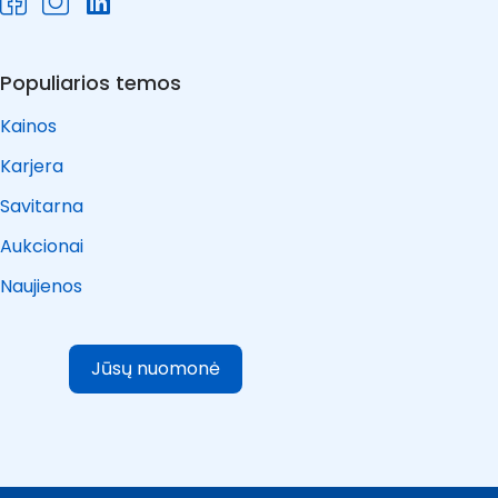
Populiarios temos
Kainos
Karjera
Savitarna
Aukcionai
Naujienos
Jūsų nuomonė