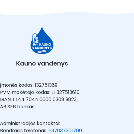
Kauno vandenys
Įmonės kodas: 132751369
PVM mokėtojo kodas: LT327513610
IBAN: LT44 7044 0600 0308 9823,
AB SEB bankas
Administracijos kontaktai:
Bendrasis telefonas:
+37037301700