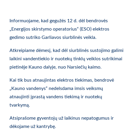
Informuojame, kad gegužės 12 d. dėl bendrovės
„Energijos skirstymo operatorius“ (ESO) elektros
gedimo sutriko Garliavos siurblinės veikla.
Atkreipiame dėmesį, kad dėl siurblinės sustojimo galimi
laikini vandentiekio ir nuotekų tinklų veiklos sutrikimai
pietinėje Kauno dalyje, nuo Narsiečių kaimo.
Kai tik bus atnaujintas elektros tiekimas, bendrovė
„Kauno vandenys“ nedelsdama imsis veiksmų
atnaujinti įprastą vandens tiekimą ir nuotekų
tvarkymą.
Atsiprašome gyventojų už laikinus nepatogumus ir
dėkojame už kantrybę.