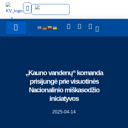
Administracinė informacija
„Kauno vandenų“ komanda
prisijungė prie visuotinės
Nacionalinio miškasodžio
iniciatyvos
2025-04-14