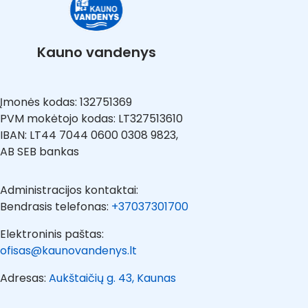
Kauno vandenys
Įmonės kodas: 132751369
PVM mokėtojo kodas: LT327513610
IBAN: LT44 7044 0600 0308 9823,
AB SEB bankas
Administracijos kontaktai:
Bendrasis telefonas:
+37037301700
Elektroninis paštas:
ofisas@kaunovandenys.lt
Adresas:
Aukštaičių g. 43, Kaunas