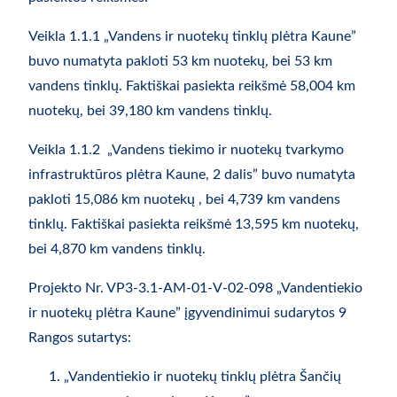
Veikla 1.1.1 „Vandens ir nuotekų tinklų plėtra Kaune”
buvo numatyta pakloti 53 km nuotekų, bei 53 km
vandens tinklų. Faktiškai pasiekta reikšmė 58,004 km
nuotekų, bei 39,180 km vandens tinklų.
Veikla 1.1.2 „Vandens tiekimo ir nuotekų tvarkymo
infrastruktūros plėtra Kaune, 2 dalis” buvo numatyta
pakloti 15,086 km nuotekų , bei 4,739 km vandens
tinklų. Faktiškai pasiekta reikšmė 13,595 km nuotekų,
bei 4,870 km vandens tinklų.
Projekto Nr. VP3-3.1-AM-01-V-02-098 „Vandentiekio
ir nuotekų plėtra Kaune” įgyvendinimui sudarytos 9
Rangos sutartys:
„Vandentiekio ir nuotekų tinklų plėtra Šančių