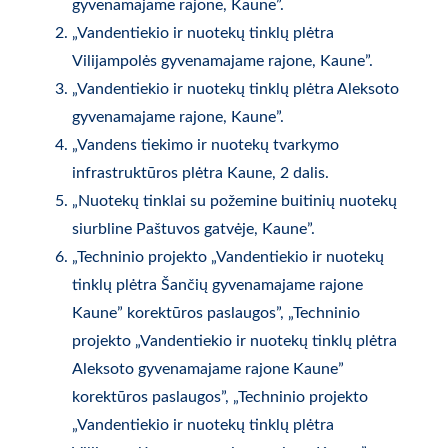
gyvenamajame rajone, Kaune”.
„Vandentiekio ir nuotekų tinklų plėtra
Vilijampolės gyvenamajame rajone, Kaune”.
„Vandentiekio ir nuotekų tinklų plėtra Aleksoto
gyvenamajame rajone, Kaune”.
„Vandens tiekimo ir nuotekų tvarkymo
infrastruktūros plėtra Kaune, 2 dalis.
„Nuotekų tinklai su požemine buitinių nuotekų
siurbline Paštuvos gatvėje, Kaune”.
„Techninio projekto „Vandentiekio ir nuotekų
tinklų plėtra Šančių gyvenamajame rajone
Kaune” korektūros paslaugos”, „Techninio
projekto „Vandentiekio ir nuotekų tinklų plėtra
Aleksoto gyvenamajame rajone Kaune”
korektūros paslaugos”, „Techninio projekto
„Vandentiekio ir nuotekų tinklų plėtra