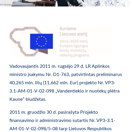
Vadovaujantis 2011 m. rugsėjo 29 d. LR Aplinkos
ministro įsakymu Nr. D1-763, patvirtintas preliminarus
40,265 mln. litų (11,662 mln. Eur) projekto Nr. VP3-
3.1-AM-01-V-02-098 „Vandentiekio ir nuotekų plėtra
Kaune” biudžetas.
2011 m. gruodžio 30 d. pasirašyta Projekto
finansavimo ir administravimo sutartis Nr. VP3-3.1-
AM-01-V-02-098/5-08 tarp Lietuvos Respublikos