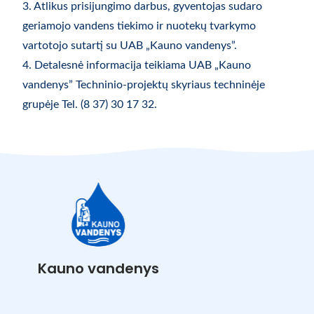
3. Atlikus prisijungimo darbus, gyventojas sudaro
geriamojo vandens tiekimo ir nuotekų tvarkymo
vartotojo sutartį su UAB „Kauno vandenys”.
4. Detalesnė informacija teikiama UAB „Kauno
vandenys” Techninio-projektų skyriaus techninėje
grupėje Tel. (8 37) 30 17 32.
Kauno vandenys