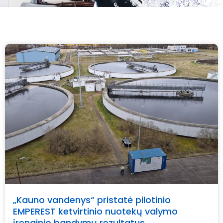
„Kauno vandenys“ pristatė pilotinio
EMPEREST ketvirtinio nuotekų valymo
įrenginio bandymų rezultatus