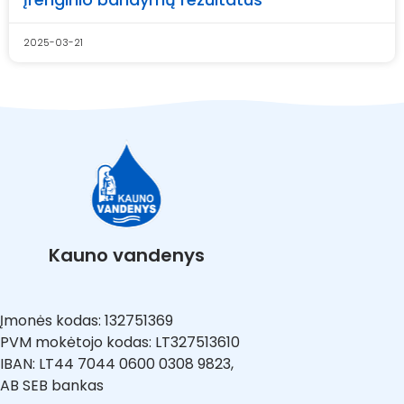
2025-03-21
Kauno vandenys
Įmonės kodas: 132751369
PVM mokėtojo kodas: LT327513610
IBAN: LT44 7044 0600 0308 9823,
AB SEB bankas