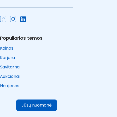
Populiarios temos
Kainos
Karjera
Savitarna
Aukcionai
Naujienos
Jūsų nuomonė