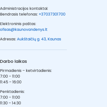
Administracijos kontaktai:
Bendrasis telefonas:
+37037301700
Elektroninis paštas:
ofisas@kaunovandenys.lt
Adresas:
Aukštaičių g. 43, Kaunas
Darbo laikas
Pirmadienis – ketvirtadienis:
7:00 – 11:00
11:45 – 16:00
Penktadienis:
7:00 – 11:00
11:30 – 14:30