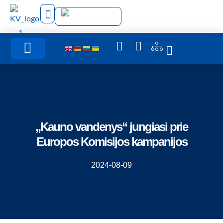
Administracinė informacija
„Kauno vandenys“ jungiasi prie
Europos Komisijos kampanijos
2024-08-09