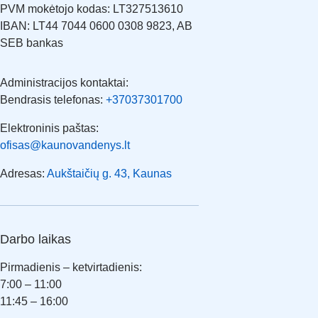
PVM mokėtojo kodas: LT327513610
IBAN: LT44 7044 0600 0308 9823, AB
SEB bankas
Administracijos kontaktai:
Bendrasis telefonas:
+37037301700
Elektroninis paštas:
ofisas@kaunovandenys.lt
Adresas:
Aukštaičių g. 43, Kaunas
Darbo laikas
Pirmadienis – ketvirtadienis:
7:00 – 11:00
11:45 – 16:00