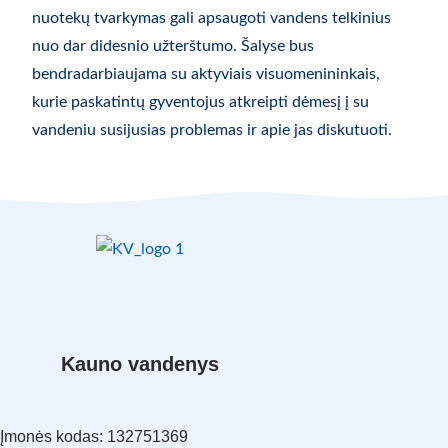
nuotekų tvarkymas gali apsaugoti vandens telkinius
nuo dar didesnio užterštumo. Šalyse bus
bendradarbiaujama su aktyviais visuomenininkais,
kurie paskatintų gyventojus atkreipti dėmesį į su
vandeniu susijusias problemas ir apie jas diskutuoti.
Kauno vandenys
Įmonės kodas: 132751369