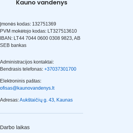
Kauno vandenys
Įmonės kodas: 132751369
PVM mokėtojo kodas: LT327513610
IBAN: LT44 7044 0600 0308 9823, AB
SEB bankas
Administracijos kontaktai:
Bendrasis telefonas:
+37037301700
Elektroninis paštas:
ofisas@kaunovandenys.lt
Adresas:
Aukštaičių g. 43, Kaunas
Darbo laikas